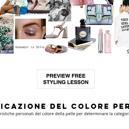
ficazione del colore pe
eristiche personali del colore della pelle per determinare la catego
ciascuno.