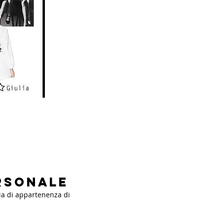
rsonale
ria di appartenenza di