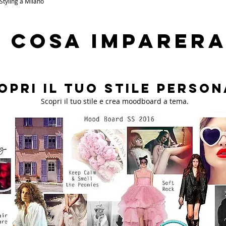
Styling a Milano
cosa imparera
opri il tuo stile person
Scopri il tuo stile e crea moodboard a tema.