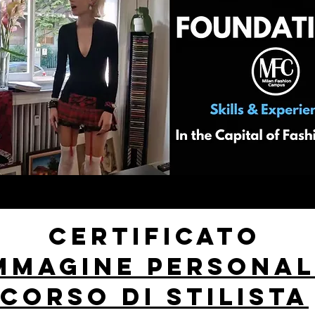
Certificato
mmagine personal
corso di stilista