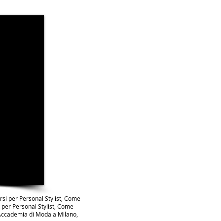
orsi per Personal Stylist, Come
i per Personal Stylist, Come
, Accademia di Moda a Milano,