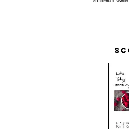
Accademia di Fashion 
sc