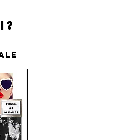
i?
ale