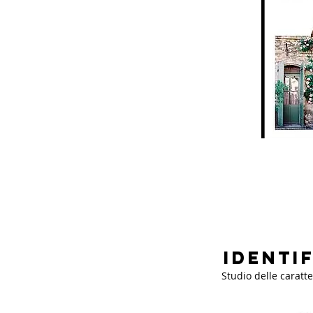
Identi
Studio delle caratt