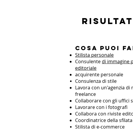
Risulta
Cosa puoi f
Stilista personale
Consulente
di immagine 
editoriale
acquirente personale
Consulenza di stile
Lavora con un'agenzia d
freelance
Collaborare con gli uffici
Lavorare con i fotografi
Collabora con riviste edito
Coordinatrice della sfilat
Stilista di e-commerce