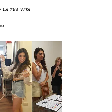
 la tua vita
no