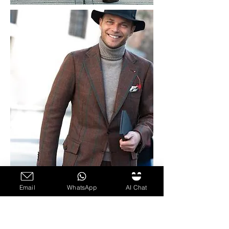
Email
WhatsApp
AI Chat